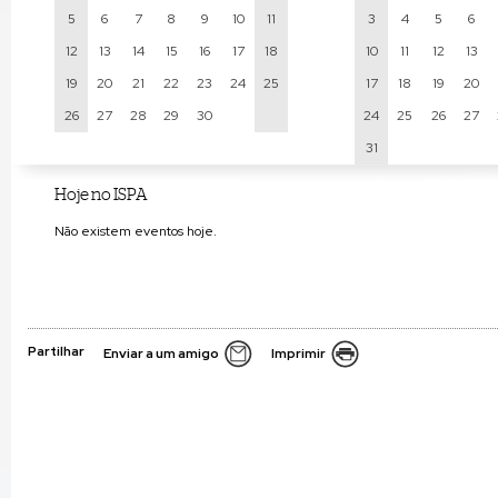
5
6
7
8
9
10
11
3
4
5
6
12
13
14
15
16
17
18
10
11
12
13
19
20
21
22
23
24
25
17
18
19
20
26
27
28
29
30
24
25
26
27
31
Hoje no ISPA
Não existem eventos hoje.
Partilhar
Enviar a um amigo
Imprimir