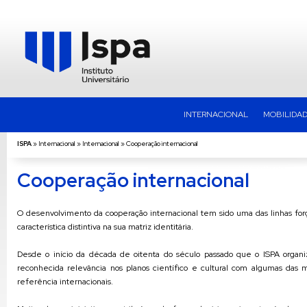
INTERNACIONAL
MOBILIDAD
ISPA
»
Internacional
»
Internacional
»
Cooperação internacional
Cooperação internacional
O desenvolvimento da cooperação internacional tem sido uma das linhas forç
característica distintiva na sua matriz identitária.
Desde o início da década de oitenta do século passado que o ISPA organi
reconhecida relevância nos planos científico e cultural com algumas das me
referência internacionais.