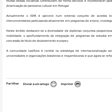
Muitas dessas iniciativas contribuíram de forma decisiva e incontornável pa
dinamização do panorama cultural em Portugal.
Actualmente o ISPA é parceiro num extenso conjunto de acordos bil
interuniversitários participando ativamente em programas de ensino, investig
Neste âmbito destacam-se a diversidade de diplomas conjuntos proporcion
mobilidade, o aprofundamento da integração de programas de estudos em 
concessão do título de doutoramento europeu.
A comunidade lusófona é central na estratégia de internacionalização se
universidades e organizações brasileiras e moçambicanas e que agora se refor
Partilhar
Enviar a um amigo
Imprimir